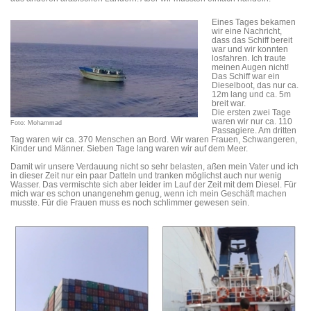
Eines Tages bekamen
wir eine Nachricht,
dass das Schiff bereit
war und wir konnten
losfahren. Ich traute
meinen Augen nicht!
Das Schiff war ein
Dieselboot, das nur ca.
12m lang und ca. 5m
breit war.
Die ersten zwei Tage
waren wir nur ca. 110
Foto: Mohammad
Passagiere. Am dritten
Tag waren wir ca. 370 Menschen an Bord. Wir waren Frauen, Schwangeren,
Kinder und Männer. Sieben Tage lang waren wir auf dem Meer.
Damit wir unsere Verdauung nicht so sehr belasten, aßen mein Vater und ich
in dieser Zeit nur ein paar Datteln und tranken möglichst auch nur wenig
Wasser. Das vermischte sich aber leider im Lauf der Zeit mit dem Diesel. Für
mich war es schon unangenehm genug, wenn ich mein Geschäft machen
musste. Für die Frauen muss es noch schlimmer gewesen sein.