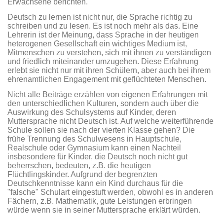
Erwachsene berichten.
Deutsch zu lernen ist nicht nur, die Sprache richtig zu
schreiben und zu lesen. Es ist noch mehr als das. Eine
Lehrerin ist der Meinung, dass Sprache in der heutigen
heterogenen Gesellschaft ein wichtiges Medium ist,
Mitmenschen zu verstehen, sich mit ihnen zu verständigen
und friedlich miteinander umzugehen. Diese Erfahrung
erlebt sie nicht nur mit ihren Schülern, aber auch bei ihrem
ehrenamtlichen Engagement mit geflüchteten Menschen.
Nicht alle Beiträge erzählen von eigenen Erfahrungen mit
den unterschiedlichen Kulturen, sondern auch über die
Auswirkung des Schulsystems auf Kinder, deren
Muttersprache nicht Deutsch ist. Auf welche weiterführende
Schule sollen sie nach der vierten Klasse gehen? Die
frühe Trennung des Schulwesens in Hauptschule,
Realschule oder Gymnasium kann einen Nachteil
insbesondere für Kinder, die Deutsch noch nicht gut
beherrschen, bedeuten, z.B. die heutigen
Flüchtlingskinder. Aufgrund der begrenzten
Deutschkenntnisse kann ein Kind durchaus für die
"falsche" Schulart eingestuft werden, obwohl es in anderen
Fächern, z.B. Mathematik, gute Leistungen erbringen
würde wenn sie in seiner Muttersprache erklärt würden.