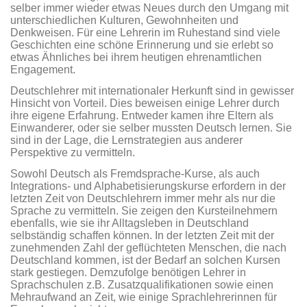
selber immer wieder etwas Neues durch den Umgang mit
unterschiedlichen Kulturen, Gewohnheiten und
Denkweisen. Für eine Lehrerin im Ruhestand sind viele
Geschichten eine schöne Erinnerung und sie erlebt so
etwas Ähnliches bei ihrem heutigen ehrenamtlichen
Engagement.
Deutschlehrer mit internationaler Herkunft sind in gewisser
Hinsicht von Vorteil. Dies beweisen einige Lehrer durch
ihre eigene Erfahrung. Entweder kamen ihre Eltern als
Einwanderer, oder sie selber mussten Deutsch lernen. Sie
sind in der Lage, die Lernstrategien aus anderer
Perspektive zu vermitteln.
Sowohl Deutsch als Fremdsprache-Kurse, als auch
Integrations- und Alphabeti­sierungskurse erfordern in der
letzten Zeit von Deutschlehrern immer mehr als nur die
Sprache zu vermitteln. Sie zeigen den Kursteilnehmern
ebenfalls, wie sie ihr Alltagsleben in Deutschland
selbständig schaffen können. In der letzten Zeit mit der
zunehmenden Zahl der geflüchteten Menschen, die nach
Deutschland kommen, ist der Bedarf an solchen Kursen
stark gestiegen. Demzufolge benötigen Lehrer in
Sprachschulen z.B. Zusatzqualifikationen sowie einen
Mehraufwand an Zeit, wie einige Sprachlehrerinnen für