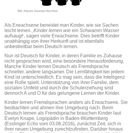
Bild: Adiyanti Sutandyo-Buchholz
Als Erwachsene beneidet man Kinder, wie sie Sachen
leicht lernen.
Kinder lernen wie ein Schwamm Wasser
„
aufsaugt
, sagen viele Erwachsene. Dies betrifft Kinder
“
unabhängig von ihrer Herkunft und ist ebenfalls
unbestreitbar beim Deutsch lernen.
Nun ist Deutsch für Kinder, in deren Familie es Zuhause
nicht gesprochen wird, eine besondere Herausforderung.
Manche Kinder lernen Deutsch als Fremdsprache
schneller, andere langsamer. Die Lernfähigkeit bei jedem
Kind ist unterschiedlich. Es mag sein, dass die Intelligenz
eine Rolle spielt. Unterstützung von ihrer Familie, dem
sozialen Umfeld und durch die Schulerziehung sind
dennoch A und O für das gelungene Lernen der Kinder.
Kinder lernen Fremdsprachen anders als Erwachsene. Sie
beobachten und ahmen ihre Umgebung nach. Beim
Deutsch lernen als Fremdsprache brauchen Kinder laut
Evelyn Knape, Logopädin in Baden-Württemberg
(Esslinger Echo vom 03.06.2016), zunächst Zeit, sich in
ihrer neuen Umgebung zurechtzufinden. Darüber hinaus