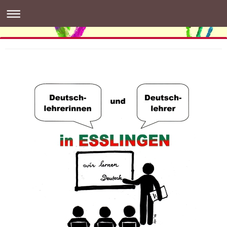
buntES
die Intergenerative & Interkulturelle Interessengemeinschaft
in Esslingen