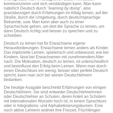
kommunizieren und sich verständigen kann. Man kann
natürlich Deutsch durch
"learning by doing"
, also
praxisbezogen durch Erfahrungen im Alltag lernen, auf der
Straße, durch die Umgebung, durch deutschsprachige
Bekannte, usw. Man kann aber auch zu einer
Sprachschule gehen, um dort die Sprache zu lernen, um
dann Deutsch richtig und besser zu sprechen und zu
schreiben.
Deutsch zu lernen hat für Erwachsene eigene
Herausforderungen. Erwachsene lernen anders als Kinder.
Das implizierte Lernen, spielerisch und unbewusst, wie bei
Kindern, lässt bei Erwachsenen mit zunehmendem Alter
nach. Die Motivation, deutsch zu lernen, ist unterschiedlich
und beeinflusst den Erfolg beim Lernen. Wenn man durch
einen Deutschkurs ein wenig, besser oder perfekt Deutsch
spricht, kann man sich bei seinen Deutschlehrern
bedanken.
Die heutige Ausgabe beschreibt Erfahrungen von einigen
Deutschlehrern. Sie sind entweder Deutschlehrerinnen
oder Deutschlehrer an Schulen, deren Anteil an Schülern
mit internationalen Wurzeln hoch ist, in einem Sprachkurs
oder in Integrations- und Alphabetisierungskursen. Eine
noch aktive Lehrerin widmet ihre Freizeit, Flüchtlingen