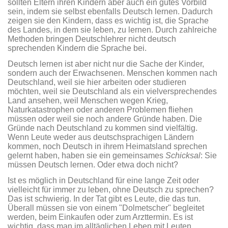
sollten Eltern ihren Kindern aber auch ein gutes Vorbild
sein, indem sie selbst ebenfalls Deutsch lernen. Dadurch
zeigen sie den Kindern, dass es wichtig ist, die Sprache
des Landes, in dem sie leben, zu lernen. Durch zahlreiche
Methoden bringen Deutschlehrer nicht deutsch
sprechenden Kindern die Sprache bei.
Deutsch lernen ist aber nicht nur die Sache der Kinder,
sondern auch der Erwachsenen. Menschen kommen nach
Deutschland, weil sie hier arbeiten oder studieren
möchten, weil sie Deutschland als ein vielversprechendes
Land ansehen, weil Menschen wegen Krieg,
Naturkatastrophen oder anderen Problemen fliehen
müssen oder weil sie noch andere Gründe haben. Die
Gründe nach Deutschland zu kommen sind vielfältig.
Wenn Leute weder aus deutschsprachigen Ländern
kommen, noch Deutsch in ihrem Heimatsland sprechen
gelernt haben, haben sie ein gemeinsames
Schicksal
: Sie
müssen Deutsch lernen. Oder etwa doch nicht?
Ist es möglich in Deutschland für eine lange Zeit oder
vielleicht für immer zu leben, ohne Deutsch zu sprechen?
Das ist schwierig. In der Tat gibt es Leute, die das tun.
Überall müssen sie von einem "Dolmetscher" begleitet
werden, beim Einkaufen oder zum Arzttermin. Es ist
wichtig, dass man im alltäglichen Leben mit Leuten