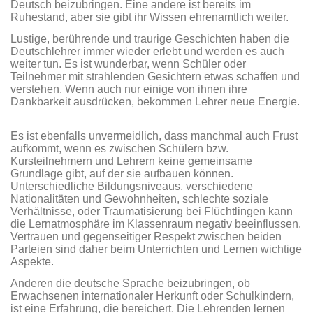
Deutsch beizubringen. Eine andere ist bereits im
Ruhestand, aber sie gibt ihr Wissen ehrenamtlich weiter.
Lustige, berührende und traurige Geschichten haben die
Deutschlehrer immer wieder erlebt und werden es auch
weiter tun. Es ist wunderbar, wenn Schüler oder
Teilnehmer mit strahlenden Gesichtern etwas schaffen und
verstehen. Wenn auch nur einige von ihnen ihre
Dankbarkeit ausdrücken, bekommen Lehrer neue Energie.
Es ist ebenfalls unvermeidlich, dass manchmal auch Frust
aufkommt, wenn es zwischen Schülern bzw.
Kursteilnehmern und Lehrern keine gemeinsame
Grundlage gibt, auf der sie aufbauen können.
Unterschiedliche Bildungsniveaus, verschiedene
Nationalitäten und Gewohnheiten, schlechte soziale
Verhältnisse, oder Traumatisierung bei Flüchtlingen kann
die Lernatmosphäre im Klassenraum negativ beeinflussen.
Vertrauen und gegenseitiger Respekt zwischen beiden
Parteien sind daher beim Unterrichten und Lernen wichtige
Aspekte.
Anderen die deutsche Sprache beizubringen, ob
Erwachsenen internationaler Herkunft oder Schulkindern,
ist eine Erfahrung, die bereichert. Die Lehrenden lernen