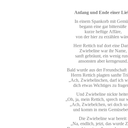
Anfang und Ende einer Lie
In einem Spankorb mit Gemü
begann eine gar bittersüße
kurze heftige Affäre,
von der hier zu erzählen wär
Herr Rettich traf dort eine Da
Zwiebeline war ihr Name,
sanft gebräunt, ein wenig run
ansonsten aber kerngesund.
Bald wurde aus der Freundschaft 
Herrn Rettich plagten sanfte Tr
„Ach, Zwiebelinchen, darf ich 
dich etwas Wichtiges zu frage
Und Zwiebeline nickte heite
„Oh, ja, mein Rettich, sprech nur 
„Ach, Zwiebelchen, sei doch so 
und komm in mein Gemüsebet
Die Zwiebeline war bereit:
„Na, endlich, jetzt, das wurde Z