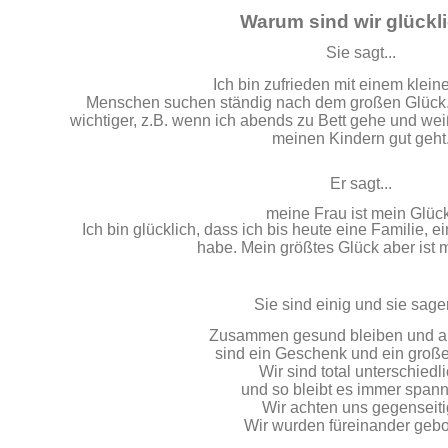
Warum sind wir glückl
Sie sagt...
Ich bin zufrieden mit einem klein
Menschen suchen ständig nach dem großen Glück. F
wichtiger, z.B. wenn ich abends zu Bett gehe und w
meinen Kindern gut geht
Er sagt...
meine Frau ist mein Glüc
Ich bin glücklich, dass ich bis heute eine Familie,
habe. Mein größtes Glück aber ist 
Sie sind einig und sie sagen
Zusammen gesund bleiben und a
sind ein Geschenk und ein große
Wir sind total unterschiedl
und so bleibt es immer span
Wir achten uns gegenseiti
Wir wurden füreinander gebo