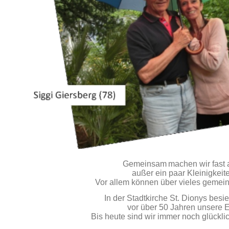
Gemeinsam
machen wir fast a
außer ein paar Kleinigkeit
Vor allem können über vieles gemei
In der Stadtkirche St. Dionys besie
vor über 50 Jahren unsere 
Bis heute sind wir immer noch glückl