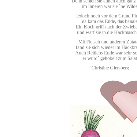
Denn schien sie außen auch ganz 
im Inneren war sie `ne Wilde
Jedoch noch vor dem Grand Fin
da kam das Ende, das banale
Ein Koch griff nach der Zwiebe
und warf sie in die Hackmasch
Mit Fleisch und anderen Zutat
fand sie sich wieder im Hackbra
Auch Rettichs Ende war sehr s
er wurd´ gehobelt zum Salat
Christine Giersberg