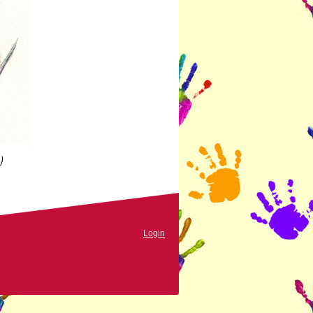
Login