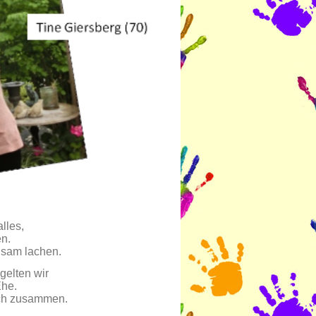
lles,
en.
nsam lachen.
gelten wir
Ehe.
ich zusammen.